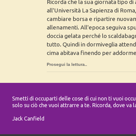
Ricorda che la sua giornata tipo di
all'Università La Sapienza di Roma, 
cambiare borsa e ripartire nuovame
allenamenti. All'epoca seguiva sp
doccia gelata perché lo scaldabagn
tutto. Quindi in dormiveglia attend
cima abitava finendo per addorment
Prosegui la lettura..
Smetti di occuparti delle cose di cui non ti vuoi occ
solo su ciò che vuoi attrarre a te. Ricorda, dove va l
Jack Canfield