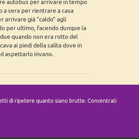
 tre autobus per arrivare in tempo
no a sera per rientrare a casa
 arrivare già “caldo” agli
do per ultimo, facendo dunque la
i due quando non era rotto del
ava ai piedi della salita dove in
ad aspettarlo invano.
metti di ripetere quanto siano brutte. Concentrati