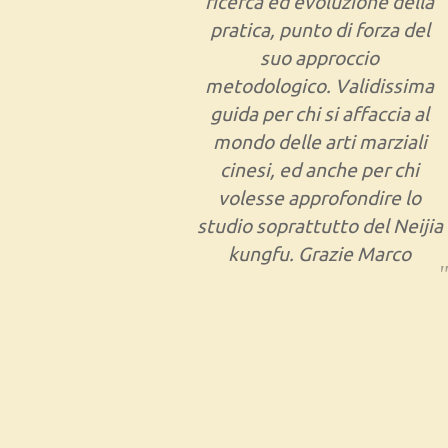
ricerca ed evoluzione della
pratica, punto di forza del
suo approccio
metodologico. Validissima
guida per chi si affaccia al
mondo delle arti marziali
cinesi, ed anche per chi
volesse approfondire lo
studio soprattutto del Neijia
kungfu. Grazie Marco