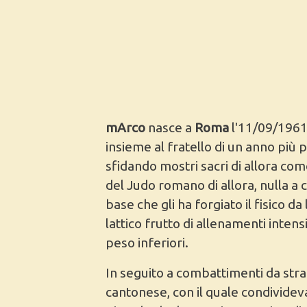
mArco
nasce a
Roma
l'11/09/1961, 
insieme al fratello di un anno più
sfidando mostri sacri di allora come
del Judo romano di allora, nulla 
base che gli ha forgiato il fisico d
lattico frutto di allenamenti intens
peso inferiori.
In seguito a combattimenti da str
cantonese, con il quale condividev