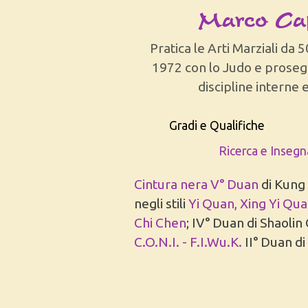
Marco Ca
Pratica le Arti Marziali da 5
1972 con lo Judo e prose
discipline interne 
Gradi e Qualifiche
Ricerca e Inseg
Cintura nera V° Duan
di Kung
negli stili
Yi Quan, Xing Yi Qua
Chi Chen
; IV° Duan di Shaoli
C.O.N.I. - F.I.Wu.K.
II° Duan d