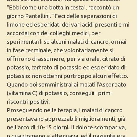
"Ebbi come una botta in testa", raccontò un
giorno Pantellini. "Feci delle separazioni di
limone ed esperidati dei vari acidi presenti e mi
accordai con dei colleghi medici, per
sperimentarli su alcuni malati di cancro, ormai
in fase terminale, che volontariamente si
offrirono di assumere, per via orale, citrato di
potassio, tartrato di potassio ed esperidato di
potassio: non ottenni purtroppo alcun effetto.
Quando poi somministrai ai malati l'Ascorbato
(vitamina C) di potassio, conseguii i primi
riscontri positivi.
Proseguendo nella terapia, i malati di cancro
presentavano apprezzabili miglioramenti, già
nell'arco di 10-15 giorni. Il dolore scompariva,
o quantomeno si attenuava, ed il paziente era