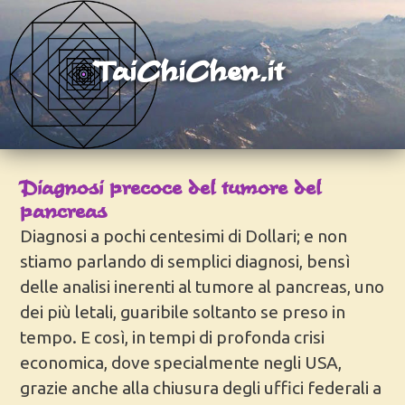
TaiChiChen.it
Diagnosi precoce del tumore del
pancreas
Diagnosi a pochi centesimi di Dollari; e non
stiamo parlando di semplici diagnosi, bensì
delle analisi inerenti al tumore al pancreas, uno
dei più letali, guaribile soltanto se preso in
tempo. E così, in tempi di profonda crisi
economica, dove specialmente negli USA,
grazie anche alla chiusura degli uffici federali a