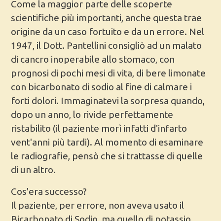
Come la maggior parte delle scoperte
scientifiche più importanti, anche questa trae
origine da un caso fortuito e da un errore. Nel
1947, il Dott. Pantellini consigliò ad un malato
di cancro inoperabile allo stomaco, con
prognosi di pochi mesi di vita, di bere limonate
con bicarbonato di sodio al fine di calmare i
forti dolori. Immaginatevi la sorpresa quando,
dopo un anno, lo rivide perfettamente
ristabilito (il paziente morì infatti d'infarto
vent'anni più tardi). Al momento di esaminare
le radiografie, pensò che si trattasse di quelle
di un altro.
Cos'era successo?
Il paziente, per errore, non aveva usato il
Bicarbonato di Sodio, ma quello di potassio.