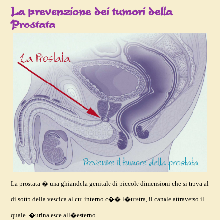
La prevenzione dei tumori della
Prostata
La prostata � una ghiandola genitale di piccole dimensioni che si trova al
di sotto della vescica al cui interno c�� l�uretra, il canale attraverso il
quale l�urina esce all�esterno.