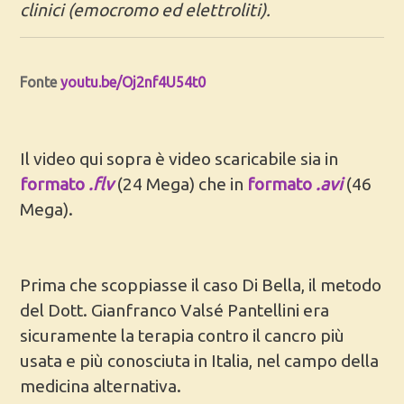
clinici (emocromo ed elettroliti).
Fonte
youtu.be/Oj2nf4U54t0
Il video qui sopra è video scaricabile sia in
formato
.flv
(24 Mega) che in
formato
.avi
(46
Mega).
Prima che scoppiasse il caso Di Bella, il metodo
del Dott. Gianfranco Valsé Pantellini era
sicuramente la terapia contro il cancro più
usata e più conosciuta in Italia, nel campo della
medicina alternativa.