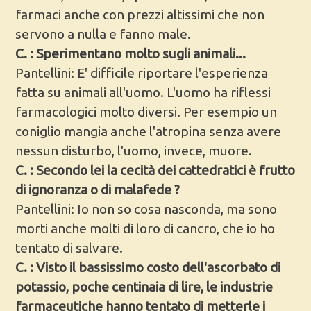
farmaci anche con prezzi altissimi che non
servono a nulla e fanno male.
C. : Sperimentano molto sugli animali...
Pantellini: E' difficile riportare l'esperienza
fatta su animali all'uomo. L'uomo ha riflessi
farmacologici molto diversi. Per esempio un
coniglio mangia anche l'atropina senza avere
nessun disturbo, l'uomo, invece, muore.
C. : Secondo lei la cecità dei cattedratici è frutto
di ignoranza o di malafede ?
Pantellini: Io non so cosa nasconda, ma sono
morti anche molti di loro di cancro, che io ho
tentato di salvare.
C. : Visto il bassissimo costo dell'ascorbato di
potassio, poche centinaia di lire, le industrie
farmaceutiche hanno tentato di metterle i