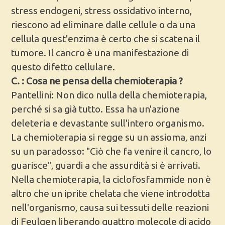
stress endogeni, stress ossidativo interno,
riescono ad eliminare dalle cellule o da una
cellula quest'enzima è certo che si scatena il
tumore. Il cancro è una manifestazione di
questo difetto cellulare.
C. : Cosa ne pensa della chemioterapia ?
Pantellini: Non dico nulla della chemioterapia,
perché si sa già tutto. Essa ha un'azione
deleteria e devastante sull'intero organismo.
La chemioterapia si regge su un assioma, anzi
su un paradosso: "Ciò che fa venire il cancro, lo
guarisce", guardi a che assurdità si è arrivati.
Nella chemioterapia, la ciclofosfammide non è
altro che un iprite chelata che viene introdotta
nell'organismo, causa sui tessuti delle reazioni
di Feulgen liberando quattro molecole di acido