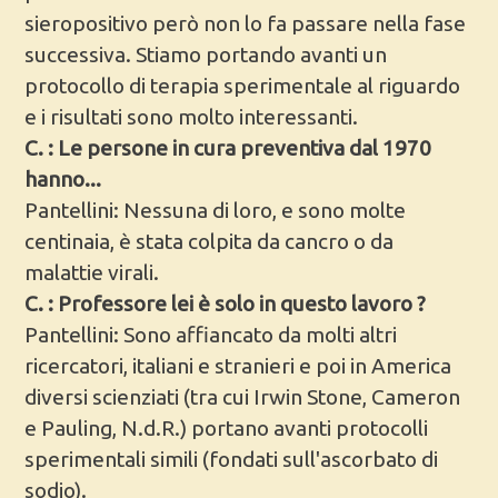
sieropositivo però non lo fa passare nella fase
successiva. Stiamo portando avanti un
protocollo di terapia sperimentale al riguardo
e i risultati sono molto interessanti.
C. : Le persone in cura preventiva dal 1970
hanno...
Pantellini: Nessuna di loro, e sono molte
centinaia, è stata colpita da cancro o da
malattie virali.
C. : Professore lei è solo in questo lavoro ?
Pantellini: Sono affiancato da molti altri
ricercatori, italiani e stranieri e poi in America
diversi scienziati (tra cui Irwin Stone, Cameron
e Pauling, N.d.R.) portano avanti protocolli
sperimentali simili (fondati sull'ascorbato di
sodio).