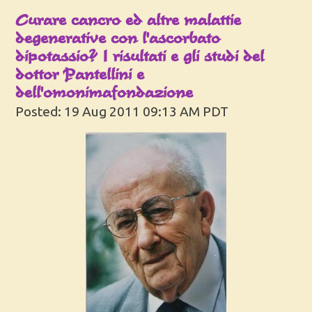
Curare cancro ed altre malattie
degenerative con l'ascorbato
dipotassio? I risultati e gli studi del
dottor Pantellini e
dell'omonimafondazione
Posted: 19 Aug 2011 09:13 AM PDT