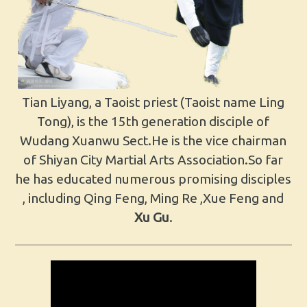
Tian Liyang, a Taoist priest (Taoist name Ling
Tong), is the 15th generation disciple of
Wudang Xuanwu Sect.He is the vice chairman
of Shiyan City Martial Arts Association.So far
he has educated numerous promising disciples
, including Qing Feng, Ming Re ,Xue Feng and
Xu Gu
.