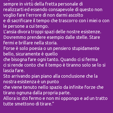
sempre in virtù della fretta personale di
realizzarti ed essendo consapevole di questo non
voglio fare l'errore di non darmi ascolto
e di sacrificare il tempo che trascorro con i miei o con
le persone a cui tengo.
L'ansia divora troppi spazi delle nostre esistenze.
Dovremmo prendere esempio dalle stelle. Stare
fermi e brillare nella storia.
Forse è solo poesia o un pensiero stupidamente
bello, sicuramente è quello
che bisogna fare ogni tanto. Quando ci si ferma
ci si rende conto che il tempo è tiranno solo se lo si
lascia fare.
Sto arrivando pian piano alla conclusione che la
nostra esistenza è un punto
che viene tenuto nello spazio da infinite forze che
tirano ognuna dalla propria parte.
Allora io sto fermo e non mi oppongo e ad un tratto
tutte smettono di tirare.”