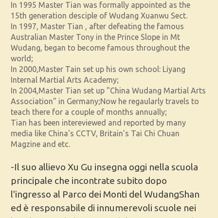
In 1995 Master Tian was formally appointed as the
15th generation desciple of Wudang Xuanwu Sect.
In 1997, Master Tian , after defeating the famous
Australian Master Tony in the Prince Slope in Mt
Wudang, began to become famous throughout the
world;
In 2000,Master Tain set up his own school: Liyang
Internal Martial Arts Academy;
In 2004,Master Tian set up "China Wudang Martial Arts
Association" in Germany;Now he regaularly travels to
teach there for a couple of months annually;
Tian has been intereviewed and reported by many
media like China's CCTV, Britain's Tai Chi Chuan
Magzine and etc.
-Il suo allievo Xu Gu insegna oggi nella scuola
principale che incontrate subito dopo
l'ingresso al Parco dei Monti del WudangShan
ed è responsabile di innumerevoli scuole nei