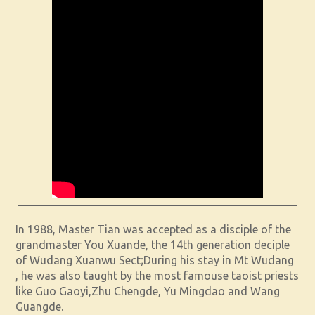
In 1988, Master Tian was accepted as a disciple of the
grandmaster You Xuande, the 14th generation deciple
of Wudang Xuanwu Sect;During his stay in Mt Wudang
, he was also taught by the most famouse taoist priests
like Guo Gaoyi,Zhu Chengde, Yu Mingdao and Wang
Guangde.